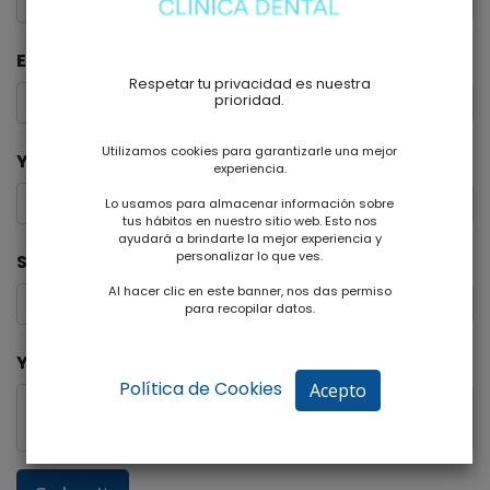
Email
*
Respetar tu privacidad es nuestra
prioridad.
Utilizamos cookies para garantizarle una mejor
Your Company
experiencia.
Lo usamos para almacenar información sobre
tus hábitos en nuestro sitio web. Esto nos
ayudará a brindarte la mejor experiencia y
personalizar lo que ves.
Subject
*
Al hacer clic en este banner, nos das permiso
para recopilar datos.
Your Question
Política de Cookies
Acepto