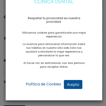
Correo electrónico
*
Respetar tu privacidad es nuestra
prioridad.
Utilizamos cookies para garantizarle una mejor
experiencia.
Tú empresa
Lo usamos para almacenar información sobre
tus hábitos en nuestro sitio web. Esto nos
ayudará a brindarte la mejor experiencia y
personalizar lo que ves.
Asunto
*
Al hacer clic en este banner, nos das permiso
para recopilar datos.
Tú pregunta
Política de Cookies
Acepto