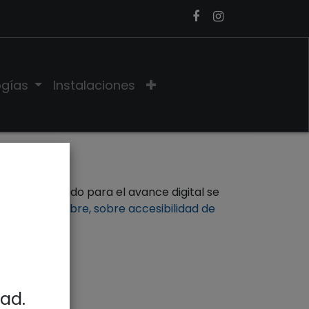
ogías
Instalaciones
aría de Estado para el avance digital se
 7 de septiembre, sobre accesibilidad de
dad.