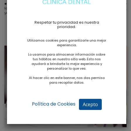
elimina manchas y decoloraciones
, revelando la blancura natural de
los dientes. Es una experiencia indulgente que va más allá de lo estético,
ya que resalta la belleza inherente de cada sonrisa.
Respetar tu privacidad es nuestra
prioridad.
Utilizamos cookies para garantizarle una mejor
experiencia.
Lo usamos para almacenar información sobre
tus hábitos en nuestro sitio web. Esto nos
ayudará a brindarte la mejor experiencia y
personalizar lo que ves.
Al hacer clic en este banner, nos das permiso
para recopilar datos.
Política de Cookies
Acepto