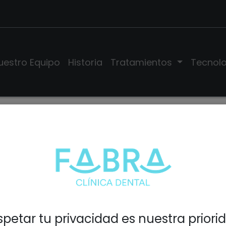
uestro Equipo
Historia
Tratamientos
Tecnol
. Victoria Chordá Mart
petar tu privacidad es nuestra priori